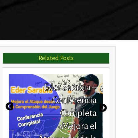
Related Posts
Eder Sarabia –
Conferencia
Completa
«Mejora el