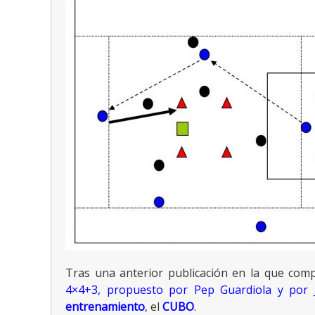
Tras una anterior publicación en la que com
4×4+3, propuesto por Pep Guardiola y por 
entrenamiento
, el
CUBO
.