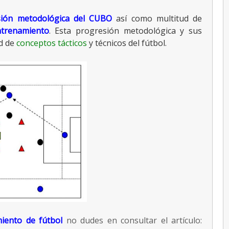
sión metodológica del CUBO
así como multitud de
ntrenamiento
. Esta progresión metodológica y sus
ad de
conceptos tácticos
y técnicos del fútbol.
miento de fútbol
no dudes en consultar el artículo: