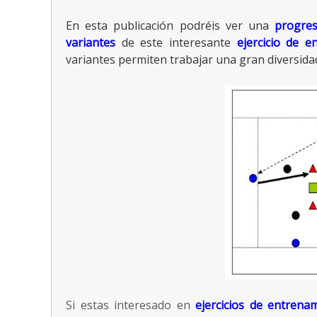
En esta publicación podréis ver una
progre
variantes
de este interesante
ejercicio de e
variantes permiten trabajar una gran diversid
Si estas interesado en
ejercicios de entrena