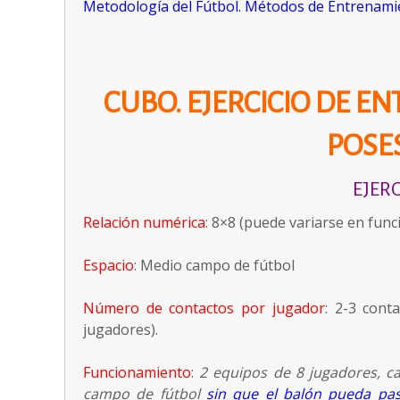
Metodología del Fútbol. Métodos de Entrenamie
CUBO. EJERCICIO DE E
POSE
EJERC
Relación numérica
: 8×8 (puede variarse en func
Espacio
: Medio campo de fútbol
Número de contactos por jugador
: 2-3 cont
jugadores).
Funcionamiento
:
2 equipos de 8 jugadores, c
campo de fútbol
sin que el balón pueda pa