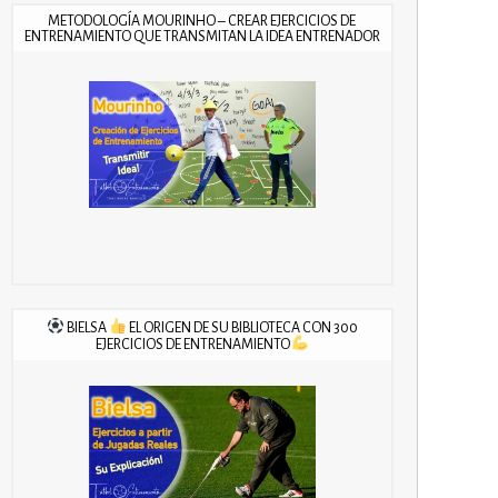
METODOLOGÍA MOURINHO – CREAR EJERCICIOS DE
ENTRENAMIENTO QUE TRANSMITAN LA IDEA ENTRENADOR
BIELSA
EL ORIGEN DE SU BIBLIOTECA CON 300
EJERCICIOS DE ENTRENAMIENTO