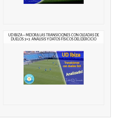
UD IBIZA – MEJORA LAS TRANSICIONES CON OLEADAS DE
DUELOS 3×3. ANÁLISIS Y DATOS FÍSICOS DEL EJERCICIO