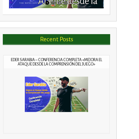
Ataque desde la
Comprensión del
Juego»
Recent Posts
EDER SARABIA – CONFERENCIA COMPLETA «MEJORA EL
ATAQUE DESDE LA COMPRENSIÓN DEL JUEGO»