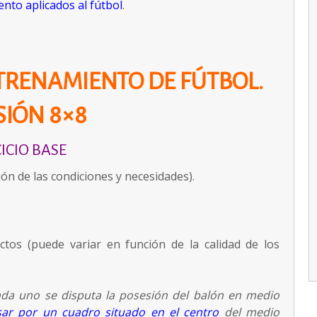
nto aplicados al fútbol
.
NTRENAMIENTO DE FÚTBOL.
SIÓN 8×8
ICIO BASE
ión de las condiciones y necesidades).
actos (puede variar en función de la calidad de los
ada uno se disputa la posesión del balón en medio
sar por un cuadro situado en el centro
del medio