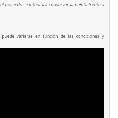
el poseedor e intentará conservar la pelota frente a
puede variarse en función de las condiciones y