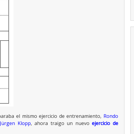
duelos 3×3.
Análisis y Datos
Físicos del
Ejercicio
paraba el mismo ejercicio de entrenamiento,
Rondo
Jürgen Klopp
, ahora traigo un nuevo
ejercicio de