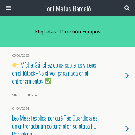
Toni Matas Barceló
Etiquetas › Dirección Equipos
03/06/2025
Míchel Sánchez opina sobre los videos
en el fútbol: «No sirven para nada en el
entrenamiento»
SIN RESPUESTA
04/01/2024
Leo Messi explica por qué Pep Guardiola es
un entrenador único para él en su etapa FC
Barcelona