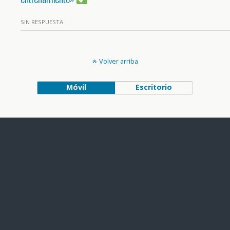
SIN RESPUESTA
Volver arriba
Móvil
Escritorio