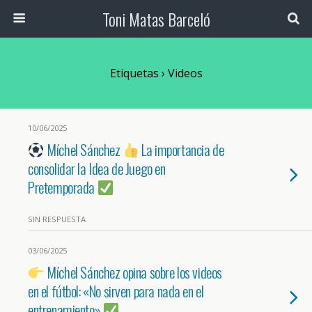
Toni Matas Barceló
Etiquetas › Videos
10/06/2025
Míchel Sánchez
La importancia de
consolidar la Idea de Juego en
Pretemporada
SIN RESPUESTA
03/06/2025
Míchel Sánchez opina sobre los videos
en el fútbol: «No sirven para nada en el
entrenamiento»