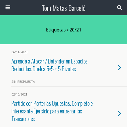
Toni Matas Barceló
Etiquetas › 20/21
06/11/2023
Aprende a Atacar / Defender en Espacios
Reducidos. Duelos 5×5 + 5 Pivotes
SIN RESPUESTA
02/10/2021
Partido con Porterías Opuestas. Completo e
interesante Ejercicio para entrenar las
Transiciones