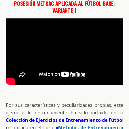
POSESIÓN METSAC APLICADA AL FÚTBOL BASE:
VARIANTE 1
Por sus características y peculiaridades propias, este
ejercicio de entrenamiento ha sido incluido en la
Colección de Ejercicios de Entrenamiento de Fútbo
l
recopilada en el libro
«
Métodos de Entrenamiento