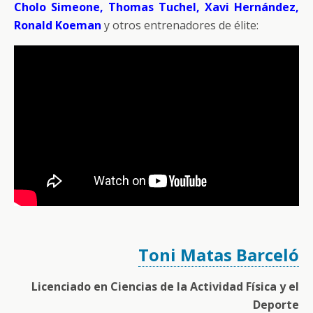
Cholo Simeone, Thomas Tuchel, Xavi Hernández,
Ronald Koeman
y otros entrenadores de élite:
Toni Matas Barceló
Licenciado en Ciencias de la Actividad Física y el
Deporte