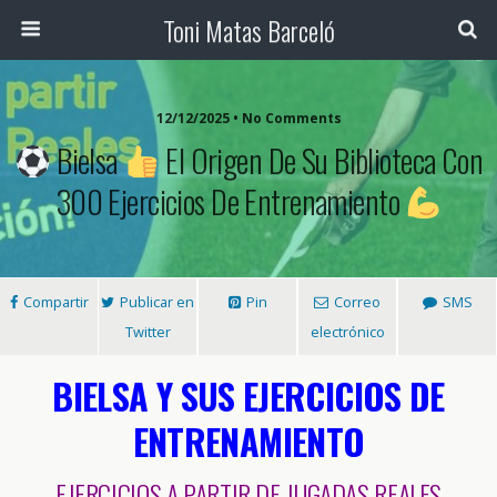
Toni Matas Barceló
12/12/2025 • No Comments
Bielsa
El Origen De Su Biblioteca Con
300 Ejercicios De Entrenamiento
Compartir
Publicar en
Pin
Correo
SMS
Twitter
electrónico
BIELSA Y SUS EJERCICIOS DE
ENTRENAMIENTO
EJERCICIOS A PARTIR DE JUGADAS REALES