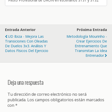
Piloto Profesional de DRON en escenarios STS1 y STS2
Entrada Anterior
Próxima Entrada
UD Ibiza - Mejora Las
Metodología Mourinho -
Transiciones Con Oleadas
Crear Ejercicios De
De Duelos 3x3. Análisis Y
Entrenamiento Que
Datos Físicos Del Ejercicio
Transmitan La Idea
Entrenador
Deja una respuesta
Tu dirección de correo electrónico no será
publicada.
Los campos obligatorios están marcados
con
*