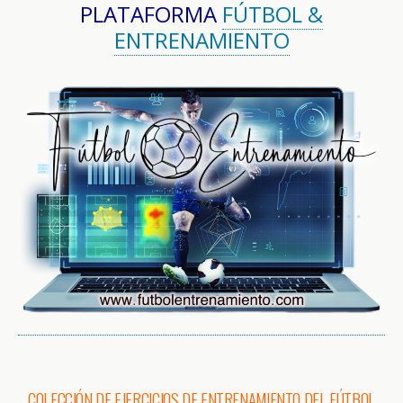
PLATAFORMA
FÚTBOL &
ENTRENAMIENTO
COLECCIÓN DE EJERCICIOS DE ENTRENAMIENTO DEL FÚTBOL