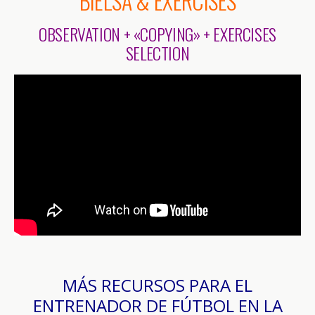
BIELSA & EXERCISES
OBSERVATION + «COPYING» + EXERCISES
SELECTION
MÁS RECURSOS PARA EL
ENTRENADOR DE FÚTBOL EN LA