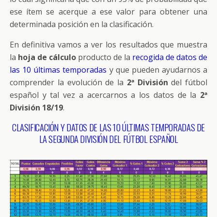
ese ítem se acerque a ese valor para obtener una
determinada posición en la clasificación.
En definitiva vamos a ver los resultados que muestra
la
hoja de cálculo
producto de la
recogida de datos de
las 10 últimas temporadas
y que pueden ayudarnos a
comprender la evolución de la
2ª División
del fútbol
español y tal vez a acercarnos a los datos de la
2ª
División 18/19
.
CLASIFICACIÓN Y DATOS DE LAS 10 ÚLTIMAS TEMPORADAS DE
LA SEGUNDA DIVISIÓN DEL FÚTBOL ESPAÑOL