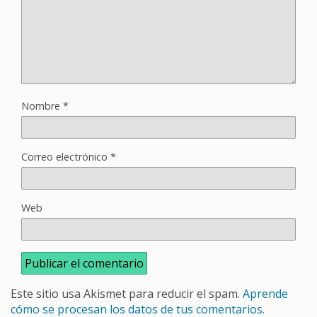
Nombre
*
Correo electrónico
*
Web
Este sitio usa Akismet para reducir el spam.
Aprende
cómo se procesan los datos de tus comentarios.