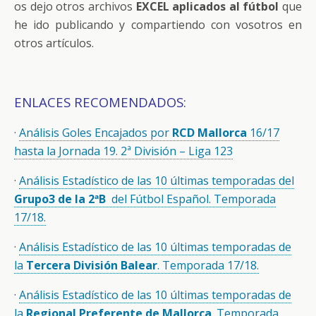
os dejo otros archivos
EXCEL aplicados al fútbol
que
he ido publicando y compartiendo con vosotros en
otros artículos.
ENLACES RECOMENDADOS:
·
Análisis Goles Encajados por
RCD Mallorca
16/17
hasta la Jornada 19. 2ª División – Liga 123
·
Análisis Estadístico de las 10 últimas temporadas del
Grupo3 de la 2ªB
del Fútbol Español. Temporada
17/18.
·
Análisis Estadístico de las 10 últimas temporadas de
la
Tercera División Balear
. Temporada 17/18.
·
Análisis Estadístico de las 10 últimas temporadas de
la
Regional Preferente de Mallorca
. Temporada