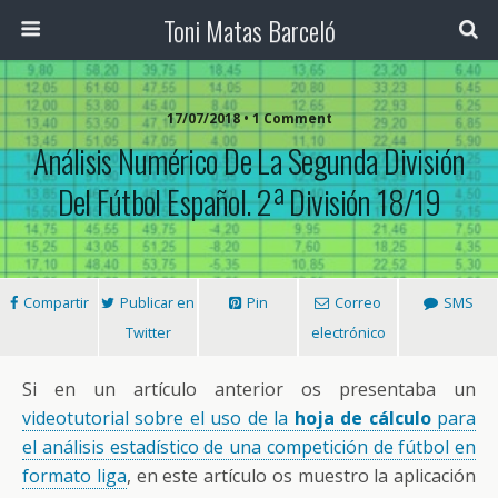
Toni Matas Barceló
17/07/2018 • 1 Comment
Análisis Numérico De La Segunda División
Del Fútbol Español. 2ª División 18/19
Compartir
Publicar en
Pin
Correo
SMS
Twitter
electrónico
Si en un artículo anterior os presentaba un
videotutorial sobre el uso de la
hoja de cálculo
para
el análisis estadístico de una competición de fútbol en
formato liga
, en este artículo os muestro la aplicación