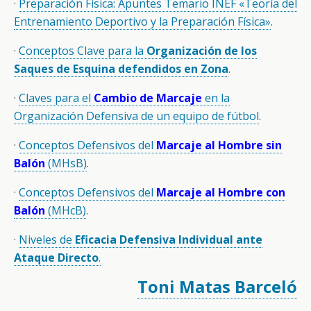
·
Preparación Física: Apuntes Temario INEF «Teoría del
Entrenamiento Deportivo y la Preparación Física»
.
·
Conceptos Clave para la
Organización de los
Saques de Esquina defendidos en Zona
.
·
Claves para el
Cambio de Marcaje
en la
Organización Defensiva de un equipo de fútbol
.
·
Conceptos Defensivos del
Marcaje al Hombre sin
Balón
(MHsB)
.
·
Conceptos Defensivos del
Marcaje al Hombre con
Balón
(MHcB)
.
·
Niveles de
Eficacia Defensiva Individual ante
Ataque Directo
.
Toni Matas Barceló