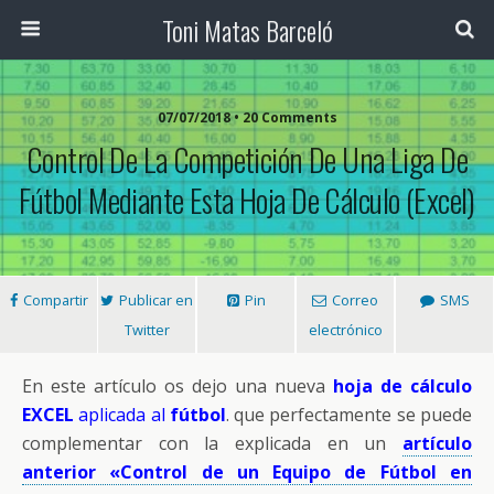
Toni Matas Barceló
07/07/2018 • 20 Comments
Control De La Competición De Una Liga De
Fútbol Mediante Esta Hoja De Cálculo (Excel)
Compartir
Publicar en
Pin
Correo
SMS
Twitter
electrónico
En este artículo os dejo una nueva
hoja de cálculo
EXCEL
aplicada al
fútbol
. que perfectamente se puede
complementar con la explicada en un
artículo
anterior «Control de un Equipo de Fútbol en