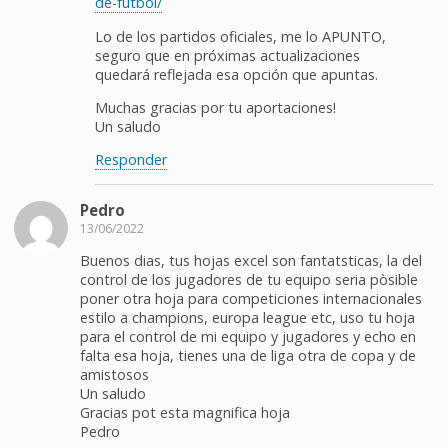
de-futbol/
Lo de los partidos oficiales, me lo APUNTO,
seguro que en próximas actualizaciones
quedará reflejada esa opción que apuntas.
Muchas gracias por tu aportaciones!
Un saludo
Responder
Pedro
13/06/2022
Buenos dias, tus hojas excel son fantatsticas, la del
control de los jugadores de tu equipo seria pòsible
poner otra hoja para competiciones internacionales
estilo a champions, europa league etc, uso tu hoja
para el control de mi equipo y jugadores y echo en
falta esa hoja, tienes una de liga otra de copa y de
amistosos
Un saludo
Gracias pot esta magnifica hoja
Pedro