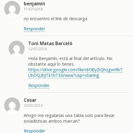
benjamin
11/07/2018
no encuentro el link de descarga
Responder
Toni Matas Barceló
12/07/2018
Hola Benjamín, está al final del artículo. No
obstante aquí lo tienes.
https://drive.google.com/file/d/0ByZiQhzgvnRkT
UhDQzhJTk1hTE0/view?usp=sharing
Responder
Cesar
20/01/2019
Amigo me regalarías una tabla solo para llevar
estadísticas ambos marcan?
Responder