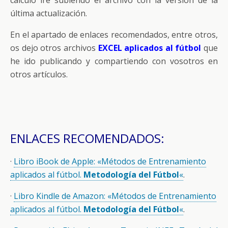
cálculo iré subiendo el archivo con la versión de la
última actualización.
En el apartado de enlaces recomendados, entre otros,
os dejo otros archivos
EXCEL aplicados al fútbol
que
he ido publicando y compartiendo con vosotros en
otros artículos.
ENLACES RECOMENDADOS:
·
Libro iBook de Apple: «Métodos de Entrenamiento
aplicados al fútbol.
Metodología del Fútbol
«
.
·
Libro Kindle de Amazon: «Métodos de Entrenamiento
aplicados al fútbol.
Metodología del Fútbol
«
.