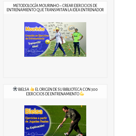
METODOLOGÍA MOURINHO – CREAR EJERCICIOS DE
ENTRENAMIENTO QUE TRANSMITAN LA IDEA ENTRENADOR
BIELSA
EL ORIGEN DE SU BIBLIOTECA CON 300
EJERCICIOS DE ENTRENAMIENTO