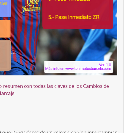
deo resumen con todas las claves de los Cambios de
arcaje.
l que 2 jugadores de un mismo equipo intercambian