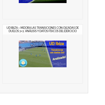
UD IBIZA – MEJORA LAS TRANSICIONES CON OLEADAS DE
DUELOS 3×3. ANÁLISIS Y DATOS FÍSICOS DEL EJERCICIO