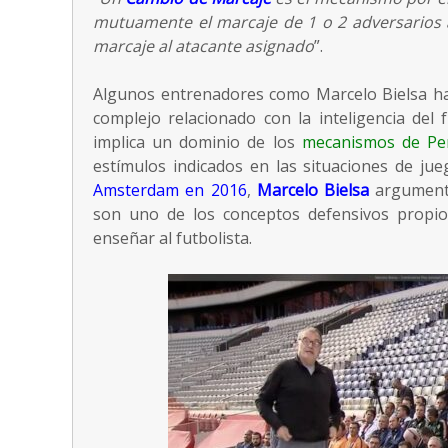
mutuamente el marcaje de 1 o 2 adversarios 
marcaje al atacante asignado
”.
Algunos entrenadores como Marcelo Bielsa h
complejo relacionado con la inteligencia del 
implica un dominio de los
mecanismos de Per
estímulos indicados en las situaciones de ju
Amsterdam en 2016
,
Marcelo Bielsa
argument
son uno de los conceptos defensivos propi
enseñar al futbolista.