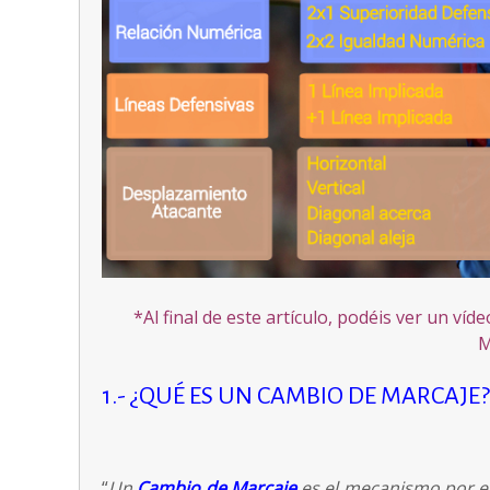
*Al final de este artículo, podéis ver un ví
M
1.- ¿QUÉ ES UN CAMBIO DE MARCAJE?
“
Un
Cambio de Marcaje
es el mecanismo por e