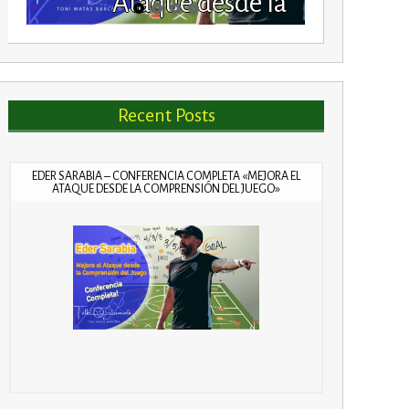
Ataque desde la
Comprensión del
Juego»
Recent Posts
EDER SARABIA – CONFERENCIA COMPLETA «MEJORA EL
ATAQUE DESDE LA COMPRENSIÓN DEL JUEGO»