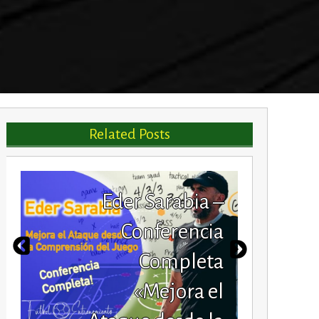
Related Posts
Eder Sarabia –
Conferencia
Completa
«Mejora el