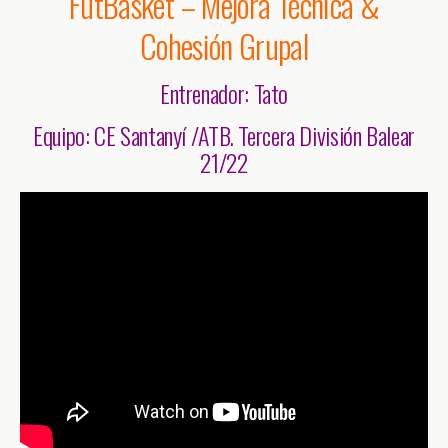
FutBasket – Mejora Técnica &
Cohesión Grupal
Entrenador:
Tato
Equipo: CE Santanyí /ATB. Tercera División Balear
21/22