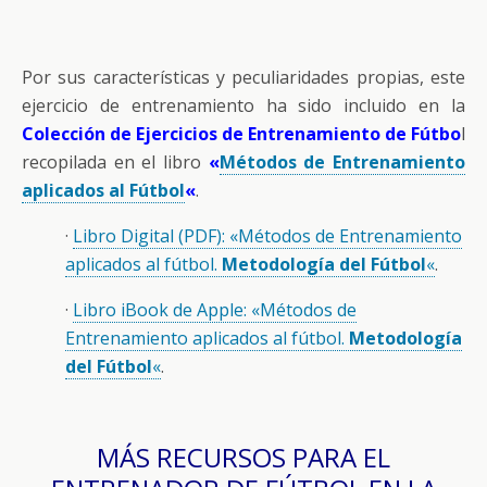
Por sus características y peculiaridades propias, este
ejercicio de entrenamiento ha sido incluido en la
Colección de Ejercicios de Entrenamiento de Fútbo
l
recopilada en el libro
«
Métodos de Entrenamiento
aplicados al Fútbol
«
.
·
Libro Digital (PDF): «Métodos de Entrenamiento
aplicados al fútbol.
Metodología del Fútbol
«
.
·
Libro iBook de Apple: «Métodos de
Entrenamiento aplicados al fútbol.
Metodología
del Fútbol
«
.
MÁS RECURSOS PARA EL