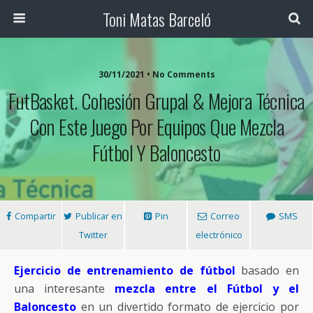
Toni Matas Barceló
30/11/2021 • No Comments
FutBasket. Cohesión Grupal & Mejora Técnica
Con Este Juego Por Equipos Que Mezcla
Fútbol Y Baloncesto
Compartir
Publicar en
Pin
Correo
SMS
Twitter
electrónico
Ejercicio de entrenamiento de fútbol
basado en
una interesante
mezcla entre el Fútbol y el
Baloncesto
en un divertido formato de ejercicio por