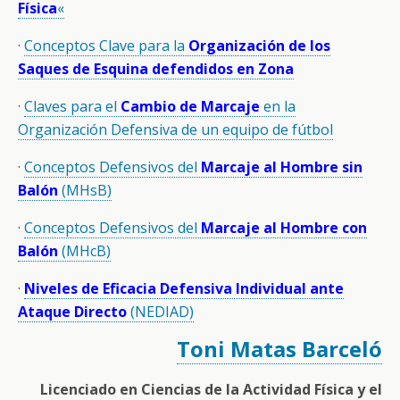
Física
«
·
Conceptos Clave para la
Organización de los
Saques de Esquina defendidos en Zona
·
Claves para el
Cambio de Marcaje
en la
Organización Defensiva de un equipo de fútbol
·
Conceptos Defensivos del
Marcaje al Hombre sin
Balón
(MHsB)
·
Conceptos Defensivos del
Marcaje al Hombre con
Balón
(MHcB)
·
Niveles de Eficacia Defensiva Individual ante
Ataque Directo
(NEDIAD)
Toni Matas Barceló
Licenciado en Ciencias de la Actividad Física y el