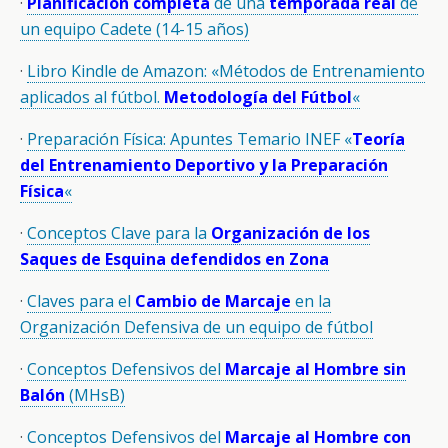
·
Planificación completa
de una
temporada real
de
un equipo Cadete (14-15 años)
·
Libro Kindle de Amazon: «Métodos de Entrenamiento
aplicados al fútbol.
Metodología del Fútbol
«
·
Preparación Física: Apuntes Temario INEF «
Teoría
del Entrenamiento Deportivo y la Preparación
Física
«
·
Conceptos Clave para la
Organización de los
Saques de Esquina defendidos en Zona
·
Claves para el
Cambio de Marcaje
en la
Organización Defensiva de un equipo de fútbol
·
Conceptos Defensivos del
Marcaje al Hombre sin
Balón
(MHsB)
·
Conceptos Defensivos del
Marcaje al Hombre con