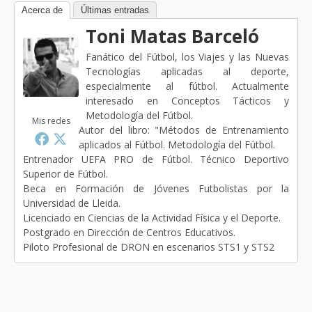
Acerca de
Últimas entradas
Toni Matas Barceló
Fanático del Fútbol, los Viajes y las Nuevas
Tecnologías aplicadas al deporte,
especialmente al fútbol. Actualmente
interesado en Conceptos Tácticos y
Metodología del Fútbol.
Mis redes
Autor del libro: "Métodos de Entrenamiento
aplicados al Fútbol. Metodología del Fútbol.
Entrenador UEFA PRO de Fútbol. Técnico Deportivo
Superior de Fútbol.
Beca en Formación de Jóvenes Futbolistas por la
Universidad de Lleida.
Licenciado en Ciencias de la Actividad Física y el Deporte.
Postgrado en Dirección de Centros Educativos.
Piloto Profesional de DRON en escenarios STS1 y STS2