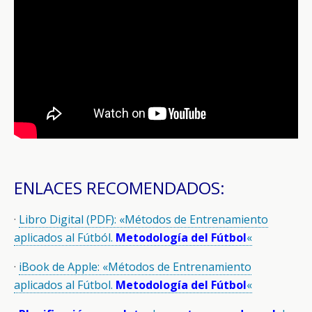
ENLACES RECOMENDADOS:
·
Libro Digital (PDF): «Métodos de Entrenamiento
aplicados al Fútból.
Metodología del Fútbol
«
·
iBook de Apple: «Métodos de Entrenamiento
aplicados al Fútbol.
Metodología del Fútbol
«