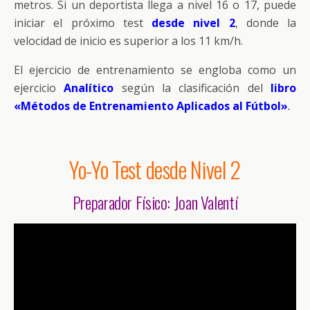
metros. Si un deportista llega a nivel 16 o 17, puede
iniciar el próximo test
desde nivel 2
, donde la
velocidad de inicio es superior a los 11 km/h.
El ejercicio de entrenamiento se engloba como un
ejercicio
Analítico
según la clasificación del
libro
«Métodos de Entrenamiento Aplicados al Fútbol»
.
Yo-Yo Test desde Nivel 2
Preparador Físico: Joan Valentí