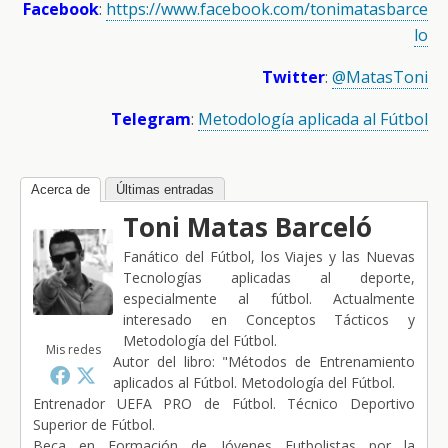
Facebook
:
https://www.facebook.com/tonimatasbarce
lo
Twitter
:
@MatasToni
Telegram
:
Metodología aplicada al Fútbol
Acerca de
Últimas entradas
Toni Matas Barceló
Fanático del Fútbol, los Viajes y las Nuevas
Tecnologías aplicadas al deporte,
especialmente al fútbol. Actualmente
interesado en Conceptos Tácticos y
Metodología del Fútbol.
Mis redes
Autor del libro: "Métodos de Entrenamiento
aplicados al Fútbol. Metodología del Fútbol.
Entrenador UEFA PRO de Fútbol. Técnico Deportivo
Superior de Fútbol.
Beca en Formación de Jóvenes Futbolistas por la