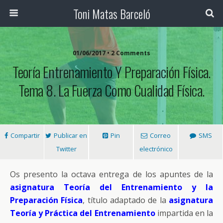
Toni Matas Barceló
01/06/2017 • 2 Comments
Teoría Entrenamiento Y Preparación Física.
Tema 8. La Fuerza Como Cualidad Física.
Compartir
Publicar en
Pin
Correo
SMS
Twitter
electrónico
Os presento la octava entrega de los apuntes de la
asignatura Teoría del Entrenamiento y la
Preparación Física
, título adaptado de la
asignatura
Teoría y Práctica del Entrenamiento
impartida en la