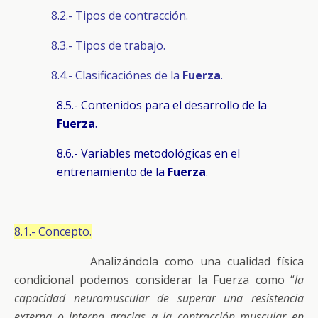
8.2.- Tipos de contracción.
8.3.- Tipos de trabajo.
8.4.- Clasificaciónes de la
Fuerza
.
8.5.- Contenidos para el desarrollo de la
Fuerza
.
8.6.- Variables metodológicas en el
entrenamiento de la
Fuerza
.
8.1.- Concepto.
Analizándola como una cualidad física
condicional podemos considerar la Fuerza como “
la
capacidad neuromuscular de superar una resistencia
externa o interna gracias a la contracción muscular en