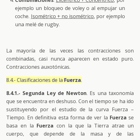
ejemplo un bloqueo de voley o al empujar un
coche.
Isométrico + no isométrico
, por ejemplo
una melé de rugby.
La mayoría de las veces las contracciones son
combinadas, casi nunca aparecen en estado puro.
Contracciones auxotónicas.
8.4.- Clasificaciones de la
Fuerza
.
8.4.1.- Segunda Ley de Newton
. Es una taxonomía
que se encuentra en deshuso. Con el tiempo se ha ido
sustituyendo por el estudio de la curva Fuerza –
Tiempo. En definitiva esta forma de ver la
Fuerza
se
basa en la
Fuerza
con la que la Tierra atrae un
cuerpo, que depende de la masa y de las