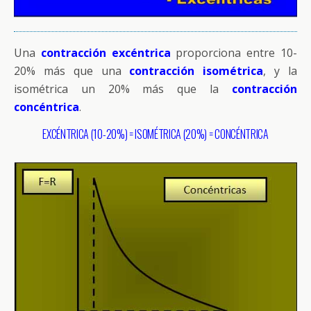
Una
contracción excéntrica
proporciona entre 10-
20% más que una
contracción isométrica
, y la
isométrica un 20% más que la
contracción
concéntrica
.
EXCÉNTRICA (10-20%) = ISOMÉTRICA (20%) = CONCÉNTRICA