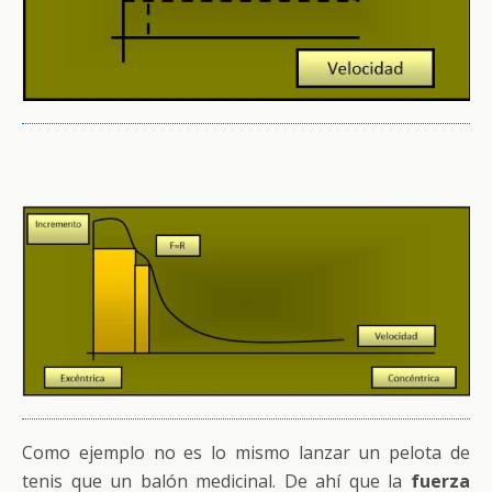
Como ejemplo no es lo mismo lanzar un pelota de
tenis que un balón medicinal. De ahí que la
fuerza